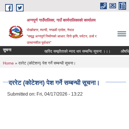
Skip to main content
अन्‍नपूर्ण गाउँपालिका, गाउँ कार्यपालिकाको कार्यालय
पोखरेबगर, म्याग्दी, गण्डकी प्रदेश, नेपाल
"समृद्ध अन्‍नपूर्ण निर्माणको आधार: दिगो कृषि, पर्यटन, उर्जा र
उत्थानशील पूर्वाधार"
सुचना
खरिद सम्झौताको म्याद थप सम्बन्धि सूचना ।।।
औषधि उपचार
You are here
Home
» दररेट (कोटेशन) पेश गर्ने सम्बन्धी सूचना।
दररेट (कोटेशन) पेश गर्ने सम्बन्धी सूचना।
Submitted on:
Fri, 04/17/2026 - 13:22