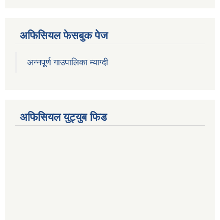
अफिसियल फेसबुक पेज
अन्नपूर्ण गाउपालिका म्याग्दी
अफिसियल युट्युब फिड