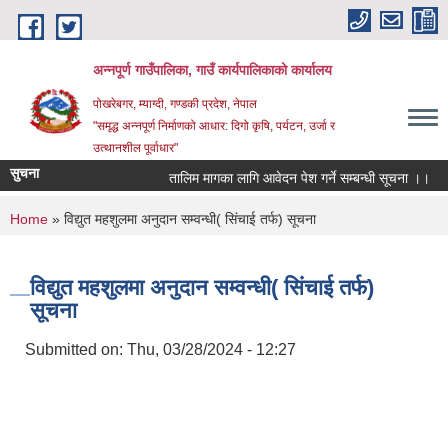
Skip to main content
अन्‍नपूर्ण गाउँपालिका, गाउँ कार्यपालिकाको कार्यालय
पोखरेबगर, म्याग्दी, गण्डकी प्रदेश, नेपाल
"समृद्ध अन्‍नपूर्ण निर्माणको आधार: दिगो कृषि, पर्यटन, उर्जा र
उत्थानशील पूर्वाधार"
सुचना
तालिम मागका लागि आवेदन पेश गर्ने सम्बन्धी सूचना ।।
घा
You are here
Home
» विद्युत महशुलमा अनुदान सम्वन्धी( सिंचाई तर्फ) सूचना
विद्युत महशुलमा अनुदान सम्वन्धी( सिंचाई तर्फ)
सूचना
Submitted on:
Thu, 03/28/2024 - 12:27