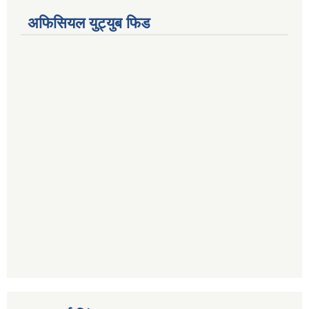
अफिसियल युट्युब फिड