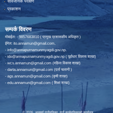
सार्वजनिक परीक्षण
प्रकाशन
सम्पर्क विवरण
मोबाईल: - 9857683810 ( प्रमुख प्रशासकीय अधिकृत )
ईमेल:
ito.annamun@gmail.com
,
-
info@annapurnamunmyagdi.gov.np
.
-
ido@annapurnamunmyagdi.gov.np
( पूर्वाधार विकास शाखा)
-
wcs.annamun@gmail.com
(महिला विकास शाखा)
-
darta.annamun@gmail.com
(दर्ता चलानी )
-
ags.annamun@gmail.com
(कृषी शाखा)
-
edu.annamun@gmail.com
( शिक्षा शाखा)
© 2026 अन्‍नपूर्ण गाउँपालिका, गाउँ कार्यपालिकाको कार्यालय