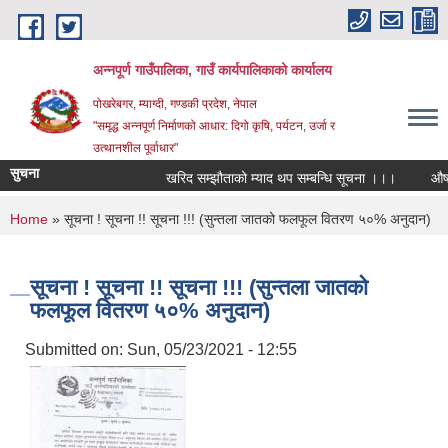
Skip to main content
अन्‍नपूर्ण गाउँपालिका, गाउँ कार्यपालिकाको कार्यालय
पोखरेबगर, म्याग्दी, गण्डकी प्रदेश, नेपाल
"समृद्ध अन्‍नपूर्ण निर्माणको आधार: दिगो कृषि, पर्यटन, उर्जा र
उत्थानशील पूर्वाधार"
सुचना
खरिद सम्झौताको म्याद थप सम्बन्धि सूचना ।।।
औषधि उप
You are here
Home
» सूचना ! सूचना !! सूचना !!! (सुन्तला जातको फलफूल वितरण ५०% अनुदान)
सूचना ! सूचना !! सूचना !!! (सुन्तला जातको
फलफूल वितरण ५०% अनुदान)
Submitted on:
Sun, 05/23/2021 - 12:55