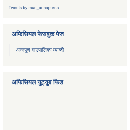
Tweets by mun_annapurna
अफिसियल फेसबुक पेज
अन्नपूर्ण गाउपालिका म्याग्दी
अफिसियल युट्युब फिड