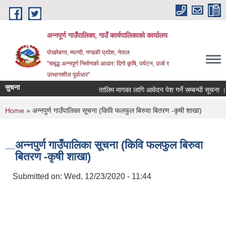
Skip to main content
अन्‍नपूर्ण गाउँपालिका, गाउँ कार्यपालिकाको कार्यालय
पोखरेबगर, म्याग्दी, गण्डकी प्रदेश, नेपाल
"समृद्ध अन्‍नपूर्ण निर्माणको आधार: दिगो कृषि, पर्यटन, उर्जा र
उत्थानशील पूर्वाधार"
सुचना
तालिम मागका लागि आवेदन पेश गर्ने सम्बन्धी सूचना ।।
You are here
Home
» अन्नपुर्ण गाउँपालिका सूचना (किवि फलफुल बिरुवा बितरण -कृषी शाखा)
अन्नपुर्ण गाउँपालिका सूचना (किवि फलफुल बिरुवा
बितरण -कृषी शाखा)
Submitted on:
Wed, 12/23/2020 - 11:44