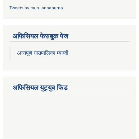
Tweets by mun_annapurna
अफिसियल फेसबुक पेज
अन्नपूर्ण गाउपालिका म्याग्दी
अफिसियल युट्युब फिड