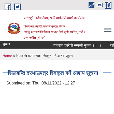
Skip to main content
अन्‍नपूर्ण गाउँपालिका, गाउँ कार्यपालिकाको कार्यालय
पोखरेबगर, म्याग्दी, गण्डकी प्रदेश, नेपाल
"समृद्ध अन्‍नपूर्ण निर्माणको आधार: दिगो कृषि, पर्यटन, उर्जा र
उत्थानशील पूर्वाधार"
सुचना
व्यवसाय खारेजी सम्बन्धी सूचना ।।।।
तालिम म
You are here
Home
» सिलबन्दि दरभाउपत्र स्विकृत गर्ने आशय सूचना
सिलबन्दि दरभाउपत्र स्विकृत गर्ने आशय सूचना
Submitted on:
Thu, 08/11/2022 - 12:27