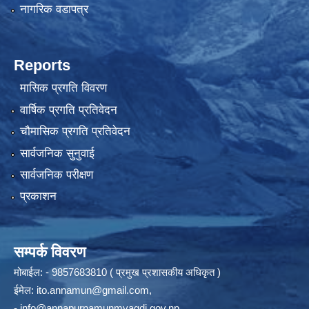
नागरिक वडापत्र
Reports
मासिक प्रगति विवरण
वार्षिक प्रगति प्रतिवेदन
चौमासिक प्रगति प्रतिवेदन
सार्वजनिक सुनुवाई
सार्वजनिक परीक्षण
प्रकाशन
सम्पर्क विवरण
मोबाईल: - 9857683810 ( प्रमुख प्रशासकीय अधिकृत )
ईमेल:
ito.annamun@gmail.com
,
-
info@annapurnamunmyagdi.gov.np
.