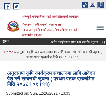
Skip to main content
अन्‍नपूर्ण गाउँपालिका, गाउँ कार्यपालिकाको कार्यालय
पोखरेबगर, म्याग्दी, गण्डकी प्रदेश, नेपाल
"समृद्ध अन्‍नपूर्ण निर्माणको आधार: दिगो कृषि, पर्यटन, उर्जा र
उत्थानशील पूर्वाधार"
सुचना
खरिद सम्झौताको म्याद थप सम्बन्धि सूचना ।।।
You are here
Home
» अनुदानमा कृषि कार्यक्रम संचालनमा लागि आवेदन पेश गर्ने सम्बनधी सूचना (
प्रथम पटक प्रकाशित मिति २०७८।०९।११)
अनुदानमा कृषि कार्यक्रम संचालनमा लागि आवेदन
पेश गर्ने सम्बनधी सूचना ( प्रथम पटक प्रकाशित
मिति २०७८।०९।११)
Submitted on:
Sun, 12/26/2021 - 13:33