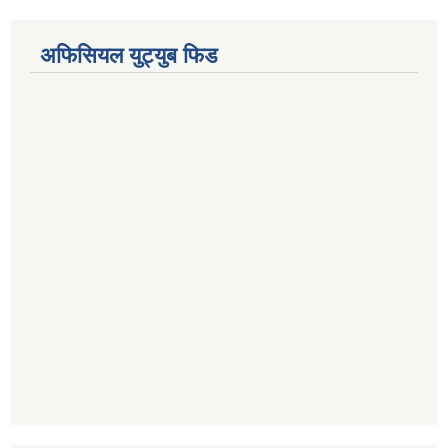
अफिसियल युट्युब फिड