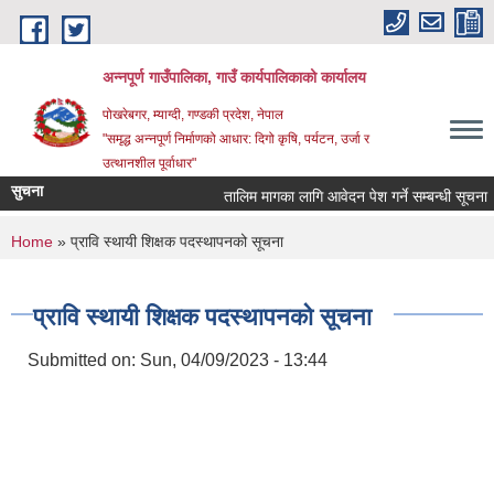
Skip to main content
अन्‍नपूर्ण गाउँपालिका, गाउँ कार्यपालिकाको कार्यालय
पोखरेबगर, म्याग्दी, गण्डकी प्रदेश, नेपाल
"समृद्ध अन्‍नपूर्ण निर्माणको आधार: दिगो कृषि, पर्यटन, उर्जा र
उत्थानशील पूर्वाधार"
सुचना
तालिम मागका लागि आवेदन पेश गर्ने सम्बन्धी सूचना ।।
You are here
Home
» प्रावि स्थायी शिक्षक पदस्थापनको सूचना
प्रावि स्थायी शिक्षक पदस्थापनको सूचना
Submitted on:
Sun, 04/09/2023 - 13:44