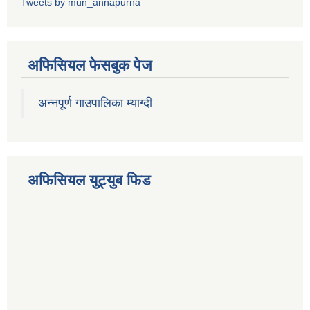
Tweets by mun_annapurna
अफिसियल फेसबुक पेज
अन्नपूर्ण गाउपालिका म्याग्दी
अफिसियल युट्युब फिड