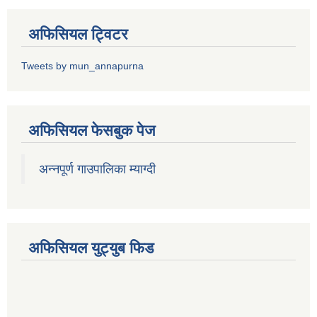
अफिसियल ट्विटर
Tweets by mun_annapurna
अफिसियल फेसबुक पेज
अन्नपूर्ण गाउपालिका म्याग्दी
अफिसियल युट्युब फिड