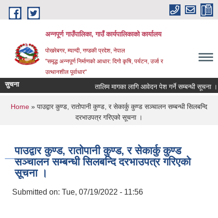
Skip to main content
अन्‍नपूर्ण गाउँपालिका, गाउँ कार्यपालिकाको कार्यालय
पोखरेबगर, म्याग्दी, गण्डकी प्रदेश, नेपाल
"समृद्ध अन्‍नपूर्ण निर्माणको आधार: दिगो कृषि, पर्यटन, उर्जा र
उत्थानशील पूर्वाधार"
सुचना
तालिम मागका लागि आवेदन पेश गर्ने सम्बन्धी सूचना ।।
You are here
Home
» पाउद्वार कुण्ड, रातोपानी कुण्ड, र सेकार्कु कुण्ड सञ्चालन सम्बन्धी सिलबन्दि
दरभाउपत्र गरिएको सूचना ।
पाउद्वार कुण्ड, रातोपानी कुण्ड, र सेकार्कु कुण्ड
सञ्चालन सम्बन्धी सिलबन्दि दरभाउपत्र गरिएको
सूचना ।
Submitted on:
Tue, 07/19/2022 - 11:56