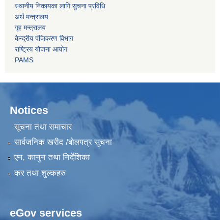
स्थानीय निकायका लागि सुचना प्रविधि
अर्थ मन्त्रालय
गृह मन्त्रालय
केन्द्रीय पंजिकरण विभाग
राष्ट्रिय योजना आयोग
PAMS
Notices
सूचना तथा समाचार
सार्वजनिक खरीद /बोलपत्र सूचना
एन, कानुन तथा निर्देशिका
कर तथा शुल्कहरु
eGov services