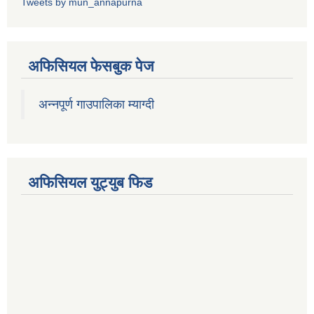
Tweets by mun_annapurna
अफिसियल फेसबुक पेज
अन्नपूर्ण गाउपालिका म्याग्दी
अफिसियल युट्युब फिड