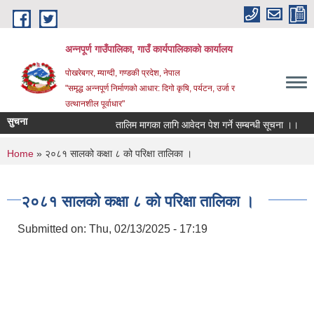
Skip to main content
अन्‍नपूर्ण गाउँपालिका, गाउँ कार्यपालिकाको कार्यालय
पोखरेबगर, म्याग्दी, गण्डकी प्रदेश, नेपाल
"समृद्ध अन्‍नपूर्ण निर्माणको आधार: दिगो कृषि, पर्यटन, उर्जा र
उत्थानशील पूर्वाधार"
सुचना
तालिम मागका लागि आवेदन पेश गर्ने सम्बन्धी सूचना ।।
घा
You are here
Home
» २०८१ सालको कक्षा ८ को परिक्षा तालिका ।
२०८१ सालको कक्षा ८ को परिक्षा तालिका ।
Submitted on:
Thu, 02/13/2025 - 17:19