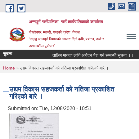
Skip to main content
अन्‍नपूर्ण गाउँपालिका, गाउँ कार्यपालिकाको कार्यालय
पोखरेबगर, म्याग्दी, गण्डकी प्रदेश, नेपाल
"समृद्ध अन्‍नपूर्ण निर्माणको आधार: दिगो कृषि, पर्यटन, उर्जा र
उत्थानशील पूर्वाधार"
सुचना
तालिम मागका लागि आवेदन पेश गर्ने सम्बन्धी सूचना ।।
घ
You are here
Home
» उद्यम विकास सहजकर्ता को नतिजा प्रकाशित गरिएको बारे ।
उद्यम विकास सहजकर्ता को नतिजा प्रकाशित
गरिएको बारे ।
Submitted on:
Tue, 12/08/2020 - 10:51