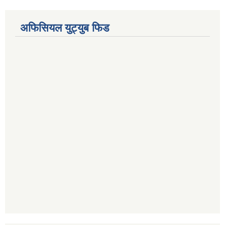
अफिसियल युट्युब फिड