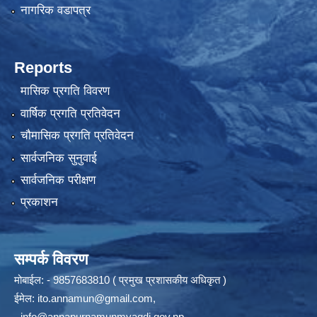
नागरिक वडापत्र
Reports
मासिक प्रगति विवरण
वार्षिक प्रगति प्रतिवेदन
चौमासिक प्रगति प्रतिवेदन
सार्वजनिक सुनुवाई
सार्वजनिक परीक्षण
प्रकाशन
सम्पर्क विवरण
मोबाईल: - 9857683810 ( प्रमुख प्रशासकीय अधिकृत )
ईमेल:
ito.annamun@gmail.com
,
-
info@annapurnamunmyagdi.gov.np
.