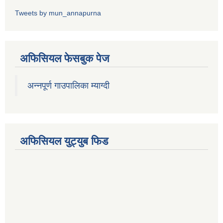
Tweets by mun_annapurna
अफिसियल फेसबुक पेज
अन्नपूर्ण गाउपालिका म्याग्दी
अफिसियल युट्युब फिड