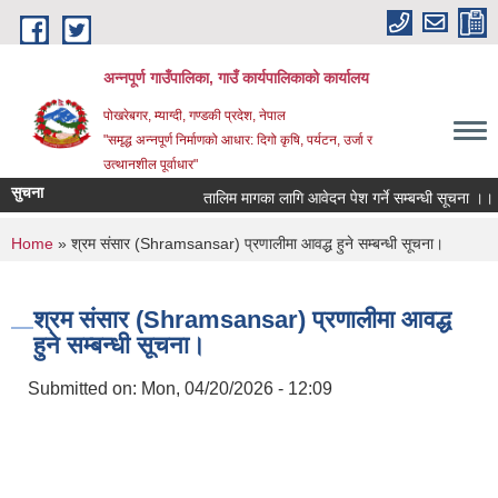
Skip to main content
अन्‍नपूर्ण गाउँपालिका, गाउँ कार्यपालिकाको कार्यालय
पोखरेबगर, म्याग्दी, गण्डकी प्रदेश, नेपाल
"समृद्ध अन्‍नपूर्ण निर्माणको आधार: दिगो कृषि, पर्यटन, उर्जा र
उत्थानशील पूर्वाधार"
सुचना
तालिम मागका लागि आवेदन पेश गर्ने सम्बन्धी सूचना ।।
You are here
Home
» श्रम संसार (Shramsansar) प्रणालीमा आवद्ध हुने सम्बन्धी सूचना।
श्रम संसार (Shramsansar) प्रणालीमा आवद्ध
हुने सम्बन्धी सूचना।
Submitted on:
Mon, 04/20/2026 - 12:09