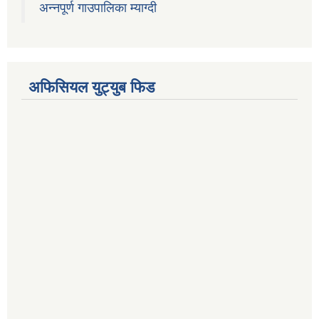
अन्नपूर्ण गाउपालिका म्याग्दी
अफिसियल युट्युब फिड