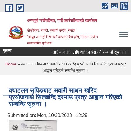
Skip to main content
अन्‍नपूर्ण गाउँपालिका, गाउँ कार्यपालिकाको कार्यालय
पोखरेबगर, म्याग्दी, गण्डकी प्रदेश, नेपाल
"समृद्ध अन्‍नपूर्ण निर्माणको आधार: दिगो कृषि, पर्यटन, उर्जा र
उत्थानशील पूर्वाधार"
सुचना
तालिम मागका लागि आवेदन पेश गर्ने सम्बन्धी सूचना ।।
You are here
Home
» क्याटलग सपिङबाट सवारी साधन खरिद प्रयोजनार्थ सिलबन्दि दरभाउ प्रत्र
आह्वान गरिएको सम्बन्धि सूचना ।
क्याटलग सपिङबाट सवारी साधन खरिद
प्रयोजनार्थ सिलबन्दि दरभाउ प्रत्र आह्वान गरिएको
सम्बन्धि सूचना ।
Submitted on:
Mon, 10/30/2023 - 12:29