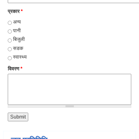
प्रकार
*
अन्य
पानी
बिजुली
सडक
स्वास्थ्य
विवरण
*