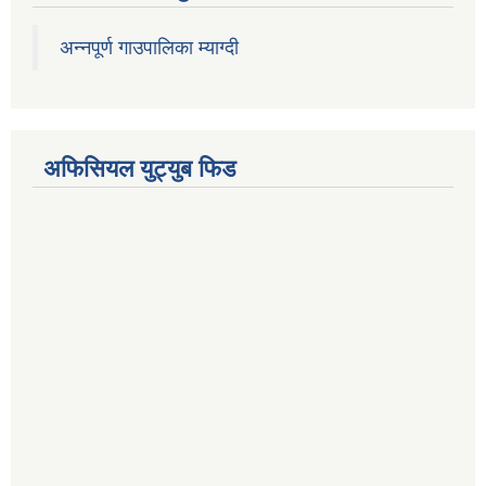
अन्नपूर्ण गाउपालिका म्याग्दी
अफिसियल युट्युब फिड