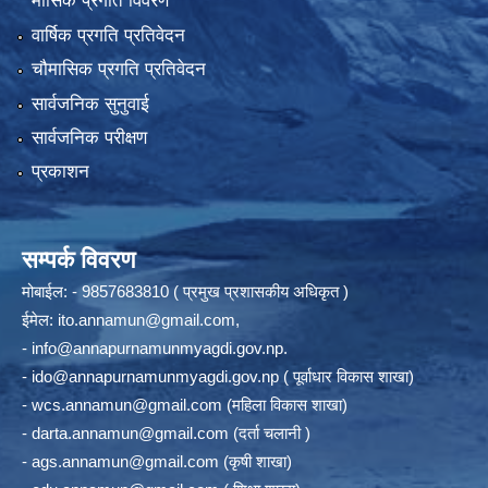
मासिक प्रगति विवरण
वार्षिक प्रगति प्रतिवेदन
चौमासिक प्रगति प्रतिवेदन
सार्वजनिक सुनुवाई
सार्वजनिक परीक्षण
प्रकाशन
सम्पर्क विवरण
मोबाईल: - 9857683810 ( प्रमुख प्रशासकीय अधिकृत )
ईमेल:
ito.annamun@gmail.com
,
-
info@annapurnamunmyagdi.gov.np
.
-
ido@annapurnamunmyagdi.gov.np
( पूर्वाधार विकास शाखा)
-
wcs.annamun@gmail.com
(महिला विकास शाखा)
-
darta.annamun@gmail.com
(दर्ता चलानी )
-
ags.annamun@gmail.com
(कृषी शाखा)