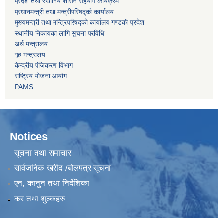
प्रदेश तथा स्थानिय शासन सहयोग कार्यक्रम
प्रधानमन्त्री तथा मन्त्रीपरिषद्को कार्यालय
मुख्यमन्त्री तथा मन्त्रिपरिषद्को कार्यालय गण्डकी प्रदेश
स्थानीय निकायका लागि सुचना प्रविधि
अर्थ मन्त्रालय
गृह मन्त्रालय
केन्द्रीय पंजिकरण विभाग
राष्ट्रिय योजना आयोग
PAMS
Notices
सूचना तथा समाचार
सार्वजनिक खरीद /बोलपत्र सूचना
एन, कानुन तथा निर्देशिका
कर तथा शुल्कहरु