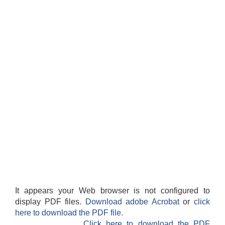
It appears your Web browser is not configured to
display PDF files.
Download adobe Acrobat
or
click
here to download the PDF file.
Click here to download the PDF