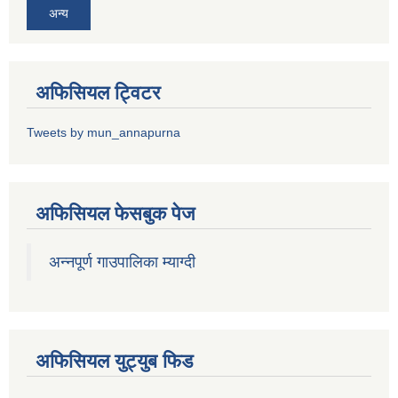
अन्य
अफिसियल ट्विटर
Tweets by mun_annapurna
अफिसियल फेसबुक पेज
अन्नपूर्ण गाउपालिका म्याग्दी
अफिसियल युट्युब फिड