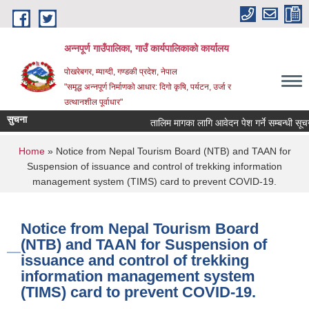
Skip to main content
अन्‍नपूर्ण गाउँपालिका, गाउँ कार्यपालिकाको कार्यालय
पोखरेबगर, म्याग्दी, गण्डकी प्रदेश, नेपाल
"समृद्ध अन्‍नपूर्ण निर्माणको आधार: दिगो कृषि, पर्यटन, उर्जा र
उत्थानशील पूर्वाधार"
सुचना
तालिम मागका लागि आवेदन पेश गर्ने सम्बन्धी सूचना ।
You are here
Home
» Notice from Nepal Tourism Board (NTB) and TAAN for
Suspension of issuance and control of trekking information
management system (TIMS) card to prevent COVID-19.
Notice from Nepal Tourism Board
(NTB) and TAAN for Suspension of
issuance and control of trekking
information management system
(TIMS) card to prevent COVID-19.