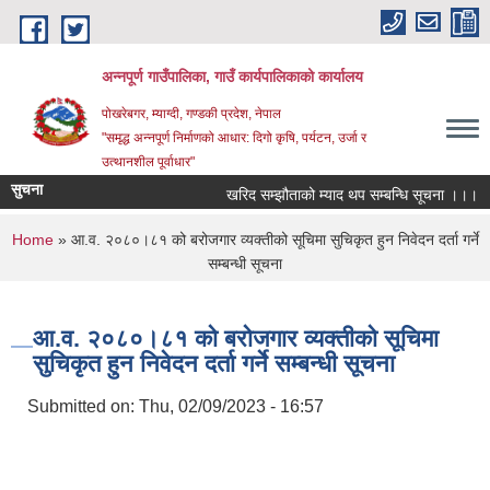
Skip to main content
अन्‍नपूर्ण गाउँपालिका, गाउँ कार्यपालिकाको कार्यालय
पोखरेबगर, म्याग्दी, गण्डकी प्रदेश, नेपाल
"समृद्ध अन्‍नपूर्ण निर्माणको आधार: दिगो कृषि, पर्यटन, उर्जा र
उत्थानशील पूर्वाधार"
सुचना
खरिद सम्झौताको म्याद थप सम्बन्धि सूचना ।।।
You are here
Home
» आ.व. २०८०।८१ को बरोजगार व्यक्तीको सूचिमा सुचिकृत हुन निवेदन दर्ता गर्ने
सम्बन्धी सूचना
आ.व. २०८०।८१ को बरोजगार व्यक्तीको सूचिमा
सुचिकृत हुन निवेदन दर्ता गर्ने सम्बन्धी सूचना
Submitted on:
Thu, 02/09/2023 - 16:57