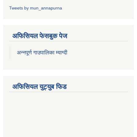
Tweets by mun_annapurna
अफिसियल फेसबुक पेज
अन्नपूर्ण गाउपालिका म्याग्दी
अफिसियल युट्युब फिड