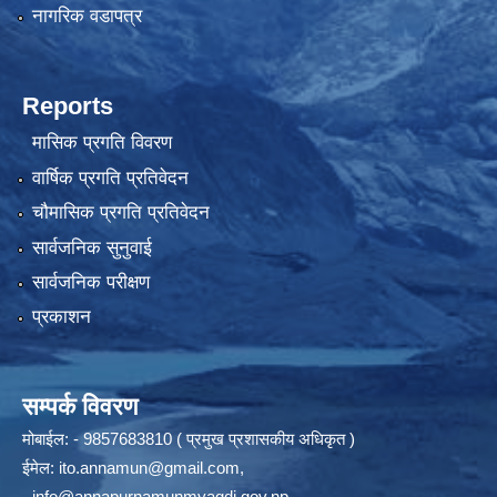
नागरिक वडापत्र
Reports
मासिक प्रगति विवरण
वार्षिक प्रगति प्रतिवेदन
चौमासिक प्रगति प्रतिवेदन
सार्वजनिक सुनुवाई
सार्वजनिक परीक्षण
प्रकाशन
सम्पर्क विवरण
मोबाईल: - 9857683810 ( प्रमुख प्रशासकीय अधिकृत )
ईमेल:
ito.annamun@gmail.com
,
-
info@annapurnamunmyagdi.gov.np
.