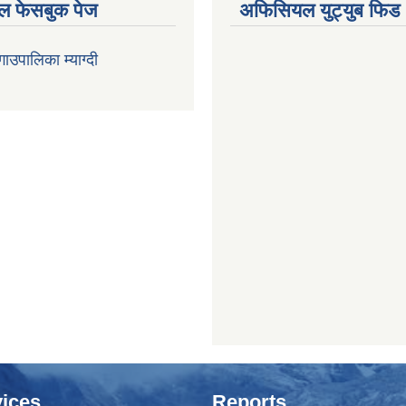
 फेसबुक पेज
अफिसियल युट्युब फिड
 गाउपालिका म्याग्दी
ices
Reports