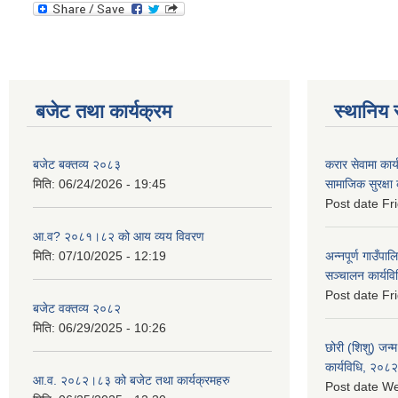
बजेट तथा कार्यक्रम
स्थानिय 
बजेट बक्तव्य २०८३
करार सेवामा कार
मिति:
06/24/2026 - 19:45
सामाजिक सुरक्षा
Post date
Fr
आ.व? २०८१।८२ को आय व्यय विवरण
मिति:
07/10/2025 - 12:19
अन्नपूर्ण गाउँपाल
सञ्चालन कार्यव
Post date
Fr
बजेट वक्तव्य २०८२
मिति:
06/29/2025 - 10:26
छोरी (शिशु) जन्म
कार्यविधि, २०८२
आ.व. २०८२।८३ को बजेट तथा कार्यक्रमहरु
Post date
We