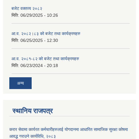
बजेट वक्तव्य २०८२
मिति:
06/29/2025 - 10:26
आ.व. २०८२।८३ को बजेट तथा कार्यक्रमहरु
मिति:
06/25/2025 - 12:30
आ.व. २०८१-८२ को बजेट तथा कार्यक्रमहरु
मिति:
06/23/2024 - 20:18
अन्य
स्थानिय राजपत्र
करार सेवामा कार्यरत कर्मचारीहरुलाई योगदानमा आधारित सामाजिक सुरक्षा कोषमा
आवद्ध गराउने कार्यविधि, २०८३