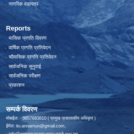
नागरिक वडापत्र
Reports
मासिक प्रगति विवरण
वार्षिक प्रगति प्रतिवेदन
चौमासिक प्रगति प्रतिवेदन
सार्वजनिक सुनुवाई
सार्वजनिक परीक्षण
प्रकाशन
सम्पर्क विवरण
मोबाईल: - 9857683810 ( प्रमुख प्रशासकीय अधिकृत )
ईमेल:
ito.annamun@gmail.com
,
-
info@annapurnamunmyagdi.gov.np
.