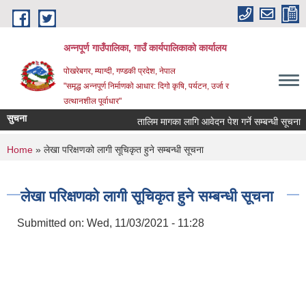
Skip to main content
अन्‍नपूर्ण गाउँपालिका, गाउँ कार्यपालिकाको कार्यालय
पोखरेबगर, म्याग्दी, गण्डकी प्रदेश, नेपाल
"समृद्ध अन्‍नपूर्ण निर्माणको आधार: दिगो कृषि, पर्यटन, उर्जा र
उत्थानशील पूर्वाधार"
सुचना
तालिम मागका लागि आवेदन पेश गर्ने सम्बन्धी सूचना ।।
You are here
Home
» लेखा परिक्षणको लागी सूचिकृत हुने सम्बन्धी सूचना
लेखा परिक्षणको लागी सूचिकृत हुने सम्बन्धी सूचना
Submitted on:
Wed, 11/03/2021 - 11:28