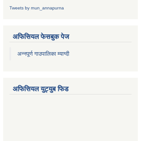
Tweets by mun_annapurna
अफिसियल फेसबुक पेज
अन्नपूर्ण गाउपालिका म्याग्दी
अफिसियल युट्युब फिड