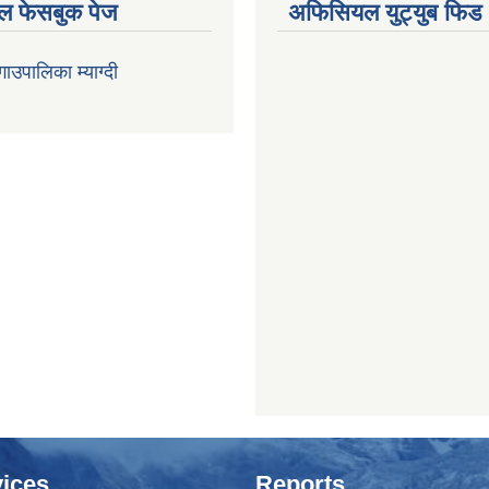
 फेसबुक पेज
अफिसियल युट्युब फिड
 गाउपालिका म्याग्दी
ices
Reports