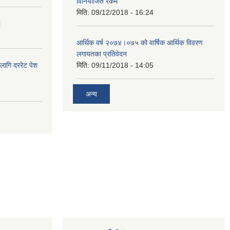
विनियोजित रकम
मिति:
09/12/2018 - 16:24
।
आर्थिक वर्ष २०७४।०७५ को वार्षिक आर्थिक विवरण
लगायतका प्रतिवेदन
लागि दररेट पेश
मिति:
09/11/2018 - 14:05
अन्य