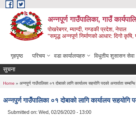
Skip to main content
अन्‍नपूर्ण गाउँपालिका, गाउँ कार्यप
पोखरेबगर, म्याग्दी, गण्डकी प्रदेश, नेपाल
"समृद्ध अन्‍नपूर्ण निर्माणको आधार: दिगो कृषि, 
गृहपृष्ठ
परिचय
वडा कार्यालयहरु
विधुतीय शुसासन सेवा
सुचना
You are here
Home
» अन्नपुर्ण गाउँपालिका ०१ दाेबाकाे लागि कार्यालय सहयाेगि पदकाे अन्तर्वाता सम्बन्ध
अन्नपुर्ण गाउँपालिका ०१ दाेबाकाे लागि कार्यालय सहयाेगि प
Submitted on:
Wed, 02/26/2020 - 13:00