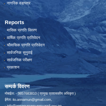
नागरिक वडापत्र
Reports
मासिक प्रगति विवरण
वार्षिक प्रगति प्रतिवेदन
चौमासिक प्रगति प्रतिवेदन
सार्वजनिक सुनुवाई
सार्वजनिक परीक्षण
प्रकाशन
सम्पर्क विवरण
मोबाईल: - 9857683810 ( प्रमुख प्रशासकीय अधिकृत )
ईमेल:
ito.annamun@gmail.com
,
-
info@annapurnamunmyagdi.gov.np
.