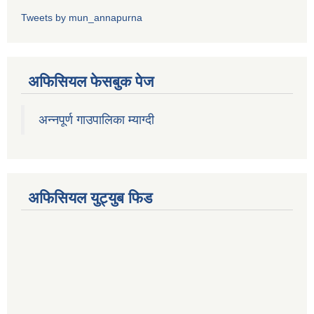
Tweets by mun_annapurna
अफिसियल फेसबुक पेज
अन्नपूर्ण गाउपालिका म्याग्दी
अफिसियल युट्युब फिड