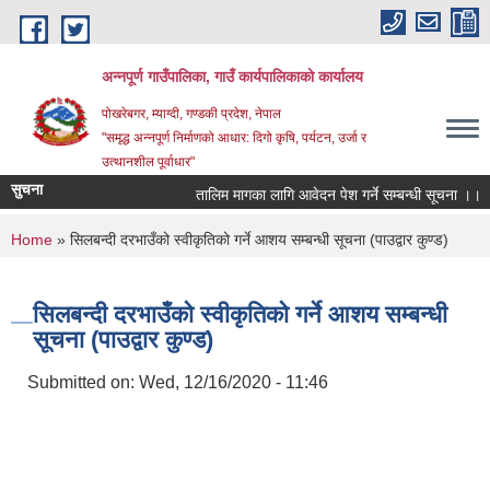
Skip to main content
अन्‍नपूर्ण गाउँपालिका, गाउँ कार्यपालिकाको कार्यालय
पोखरेबगर, म्याग्दी, गण्डकी प्रदेश, नेपाल
"समृद्ध अन्‍नपूर्ण निर्माणको आधार: दिगो कृषि, पर्यटन, उर्जा र
उत्थानशील पूर्वाधार"
सुचना
तालिम मागका लागि आवेदन पेश गर्ने सम्बन्धी सूचना ।।
You are here
Home
» सिलबन्दी दरभाउँको स्वीकृतिको गर्ने आशय सम्बन्धी सूचना (पाउद्वार कुण्ड)
सिलबन्दी दरभाउँको स्वीकृतिको गर्ने आशय सम्बन्धी
सूचना (पाउद्वार कुण्ड)
Submitted on:
Wed, 12/16/2020 - 11:46