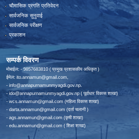
चौमासिक प्रगति प्रतिवेदन
सार्वजनिक सुनुवाई
सार्वजनिक परीक्षण
प्रकाशन
सम्पर्क विवरण
मोबाईल: - 9857683810 ( प्रमुख प्रशासकीय अधिकृत )
ईमेल:
ito.annamun@gmail.com
,
-
info@annapurnamunmyagdi.gov.np
.
-
ido@annapurnamunmyagdi.gov.np
( पूर्वाधार विकास शाखा)
-
wcs.annamun@gmail.com
(महिला विकास शाखा)
-
darta.annamun@gmail.com
(दर्ता चलानी )
-
ags.annamun@gmail.com
(कृषी शाखा)
-
edu.annamun@gmail.com
( शिक्षा शाखा)