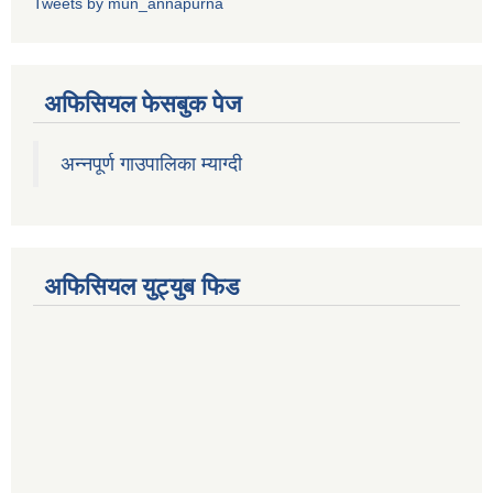
Tweets by mun_annapurna
अफिसियल फेसबुक पेज
अन्नपूर्ण गाउपालिका म्याग्दी
अफिसियल युट्युब फिड