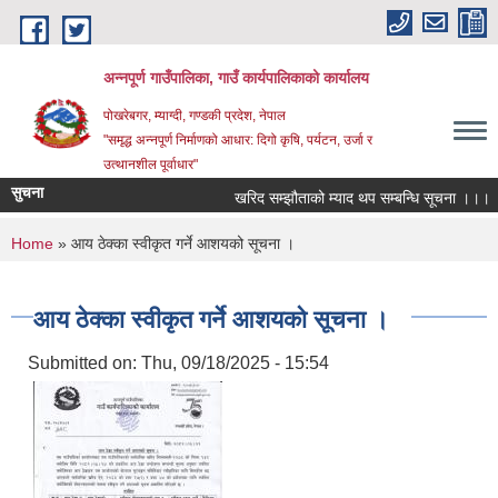
Skip to main content
अन्‍नपूर्ण गाउँपालिका, गाउँ कार्यपालिकाको कार्यालय
पोखरेबगर, म्याग्दी, गण्डकी प्रदेश, नेपाल
"समृद्ध अन्‍नपूर्ण निर्माणको आधार: दिगो कृषि, पर्यटन, उर्जा र
उत्थानशील पूर्वाधार"
सुचना
खरिद सम्झौताको म्याद थप सम्बन्धि सूचना ।।।
You are here
Home
» आय ठेक्का स्वीकृत गर्ने आशयको सूचना ।
आय ठेक्का स्वीकृत गर्ने आशयको सूचना ।
Submitted on:
Thu, 09/18/2025 - 15:54