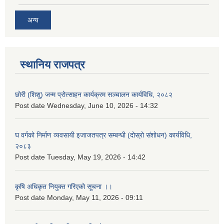
अन्य
स्थानिय राजपत्र
छोरी (शिशु) जन्म प्रोत्साहन कार्यक्रम सञ्चालन कार्यविधि, २०८२
Post date
Wednesday, June 10, 2026 - 14:32
घ वर्गको निर्माण व्यवसायी इजाजतपत्र सम्बन्धी (दोस्रो संशोधन) कार्यविधि,
२०८३
Post date
Tuesday, May 19, 2026 - 14:42
कृषि अधिकृत नियुक्त गरिएको सूचना ।।
Post date
Monday, May 11, 2026 - 09:11