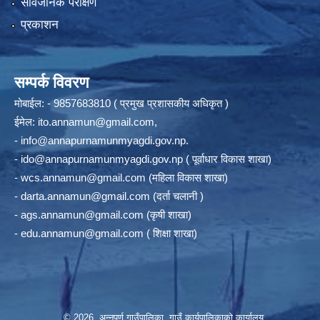
सार्वजनिक परीक्षण
प्रकाशन
सम्पर्क विवरण
मोबाईल: - 9857683810 ( प्रमुख प्रशासकीय अधिकृत )
ईमेल:
ito.annamun@gmail.com
,
-
info@annapurnamunmyagdi.gov.np
.
-
ido@annapurnamunmyagdi.gov.np
( पूर्वाधार विकास शाखा)
-
wcs.annamun@gmail.com
(महिला विकास शाखा)
-
darta.annamun@gmail.com
(दर्ता चलानी )
-
ags.annamun@gmail.com
(कृषी शाखा)
-
edu.annamun@gmail.com
( शिक्षा शाखा)
© 2026 अन्‍नपूर्ण गाउँपालिका, गाउँ कार्यपालिकाको कार्यालय