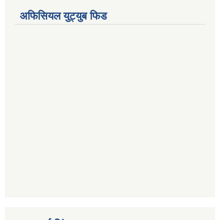
अफिसियल युट्युब फिड