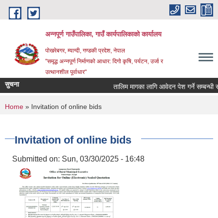
Skip to main content
अन्‍नपूर्ण गाउँपालिका, गाउँ कार्यपालिकाको कार्यालय
पोखरेबगर, म्याग्दी, गण्डकी प्रदेश, नेपाल
"समृद्ध अन्‍नपूर्ण निर्माणको आधार: दिगो कृषि, पर्यटन, उर्जा र
उत्थानशील पूर्वाधार"
सुचना
तालिम मागका लागि आवेदन पेश गर्ने सम्बन्धी सूच
You are here
Home
» Invitation of online bids
Invitation of online bids
Submitted on:
Sun, 03/30/2025 - 16:48