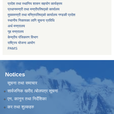
प्रदेश तथा स्थानिय शासन सहयोग कार्यक्रम
प्रधानमन्त्री तथा मन्त्रीपरिषद्को कार्यालय
मुख्यमन्त्री तथा मन्त्रिपरिषद्को कार्यालय गण्डकी प्रदेश
स्थानीय निकायका लागि सुचना प्रविधि
अर्थ मन्त्रालय
गृह मन्त्रालय
केन्द्रीय पंजिकरण विभाग
राष्ट्रिय योजना आयोग
PAMS
Notices
सूचना तथा समाचार
सार्वजनिक खरीद /बोलपत्र सूचना
एन, कानुन तथा निर्देशिका
कर तथा शुल्कहरु