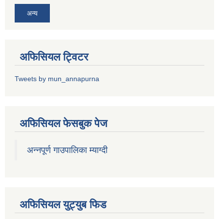
अन्य
अफिसियल ट्विटर
Tweets by mun_annapurna
अफिसियल फेसबुक पेज
अन्नपूर्ण गाउपालिका म्याग्दी
अफिसियल युट्युब फिड