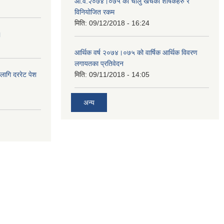
आ.व.२०७४।०७५ को चालु खर्चका शीर्षकहरु र
विनियोजित रकम
मिति:
09/12/2018 - 16:24
।
आर्थिक वर्ष २०७४।०७५ को वार्षिक आर्थिक विवरण
लगायतका प्रतिवेदन
लागि दररेट पेश
मिति:
09/11/2018 - 14:05
अन्य