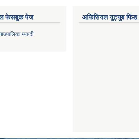
 फेसबुक पेज
अफिसियल युट्युब फिड
 गाउपालिका म्याग्दी