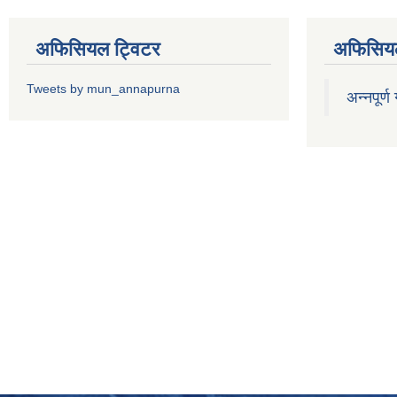
अफिसियल ट्विटर
अफिसियल
Tweets by mun_annapurna
अन्नपूर्ण