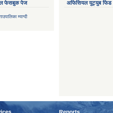
 फेसबुक पेज
अफिसियल युट्युब फिड
 गाउपालिका म्याग्दी
ices
Reports