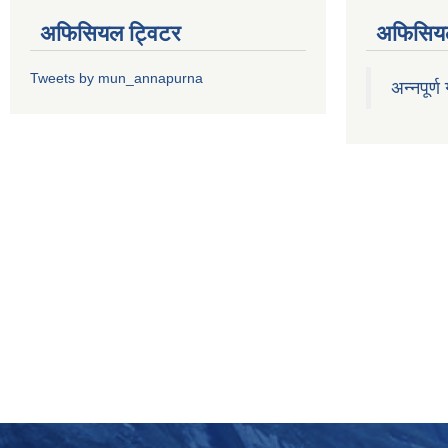
अफिसियल ट्विटर
अफिसियल
Tweets by mun_annapurna
अन्नपूर्ण