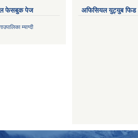
 फेसबुक पेज
अफिसियल युट्युब फिड
 गाउपालिका म्याग्दी