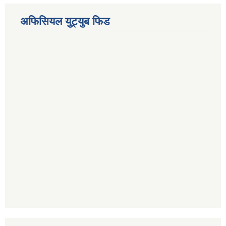
अफिसियल युट्युब फिड