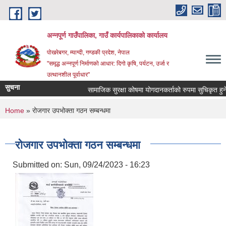
Skip to main content
अन्‍नपूर्ण गाउँपालिका, गाउँ कार्यपालिकाको कार्यालय
पोखरेबगर, म्याग्दी, गण्डकी प्रदेश, नेपाल
"समृद्ध अन्‍नपूर्ण निर्माणको आधार: दिगो कृषि, पर्यटन, उर्जा र
उत्थानशील पूर्वाधार"
सुचना
सामाजिक सुरक्षा कोषमा योगदानकर्ताको रुपमा सुचिकृत हुने सम्
You are here
Home
» रोजगार उपभोक्ता गठन सम्बन्धमा
रोजगार उपभोक्ता गठन सम्बन्धमा
Submitted on:
Sun, 09/24/2023 - 16:23