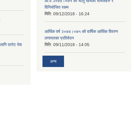
आ.व.२०७४।०७५ को चालु खर्चका शीर्षकहरु र
विनियोजित रकम
मिति:
09/12/2018 - 16:24
।
आर्थिक वर्ष २०७४।०७५ को वार्षिक आर्थिक विवरण
लगायतका प्रतिवेदन
लागि दररेट पेश
मिति:
09/11/2018 - 14:05
अन्य