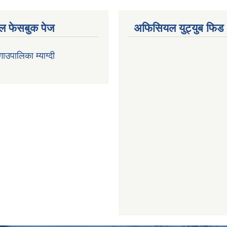
 फेसबुक पेज
अफिसियल युट्युब फिड
 गाउपालिका म्याग्दी