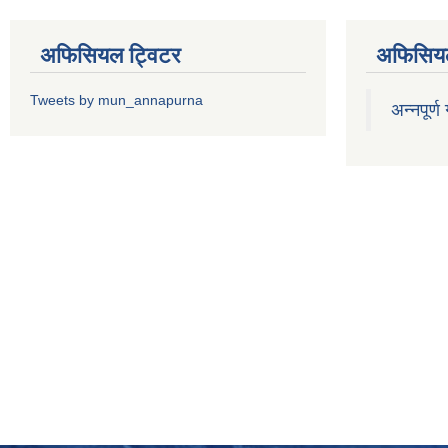
अफिसियल ट्विटर
अफिसियल
Tweets by mun_annapurna
अन्नपूर्ण