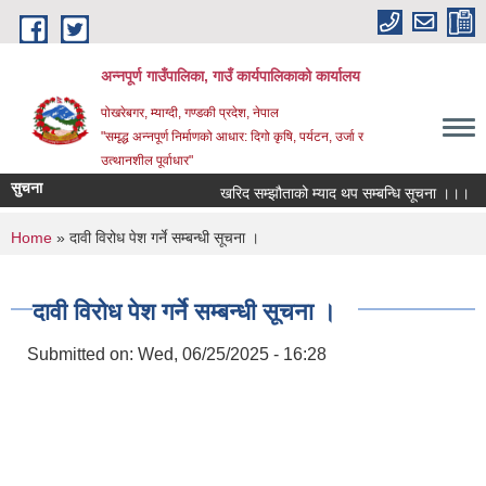
Skip to main content
अन्‍नपूर्ण गाउँपालिका, गाउँ कार्यपालिकाको कार्यालय
पोखरेबगर, म्याग्दी, गण्डकी प्रदेश, नेपाल
"समृद्ध अन्‍नपूर्ण निर्माणको आधार: दिगो कृषि, पर्यटन, उर्जा र
उत्थानशील पूर्वाधार"
सुचना
खरिद सम्झौताको म्याद थप सम्बन्धि सूचना ।।।
औ
You are here
Home
» दावी विरोध पेश गर्ने सम्बन्धी सूचना ।
दावी विरोध पेश गर्ने सम्बन्धी सूचना ।
Submitted on:
Wed, 06/25/2025 - 16:28