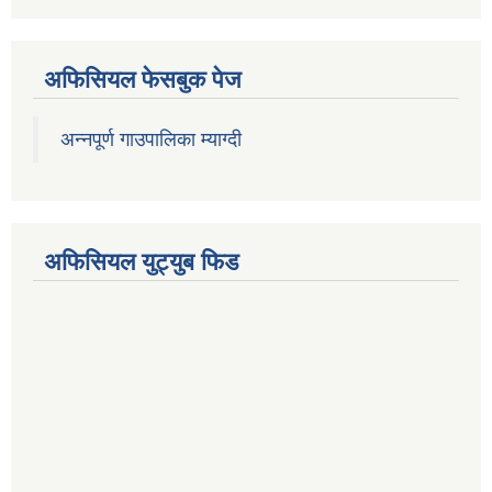
अफिसियल फेसबुक पेज
अन्नपूर्ण गाउपालिका म्याग्दी
अफिसियल युट्युब फिड