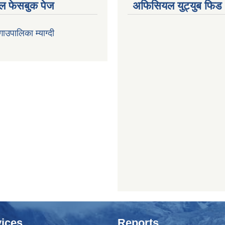
 फेसबुक पेज
अफिसियल युट्युब फिड
 गाउपालिका म्याग्दी
ices
Reports