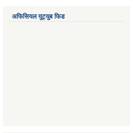
अफिसियल युट्युब फिड