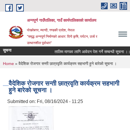
Skip to main content
अन्‍नपूर्ण गाउँपालिका, गाउँ कार्यपालिकाको कार्यालय
पोखरेबगर, म्याग्दी, गण्डकी प्रदेश, नेपाल
"समृद्ध अन्‍नपूर्ण निर्माणको आधार: दिगो कृषि, पर्यटन, उर्जा र
उत्थानशील पूर्वाधार"
सुचना
तालिम मागका लागि आवेदन पेश गर्ने सम्बन्धी सूचना ।।
You are here
Home
» वैदेशिक रोजगार सन्ती छात्रवृति कार्यक्रम सहभागी हुने बारेको सूचना ।
वैदेशिक रोजगार सन्ती छात्रवृति कार्यक्रम सहभागी
हुने बारेको सूचना ।
Submitted on:
Fri, 08/16/2024 - 11:25