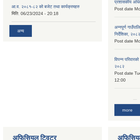
प्रशासकीय अधि
आ.व. २०८१-८२ को बजेट तथा कार्यक्रमहरु
Post date
Mo
मिति:
06/23/2024 - 20:18
अन्नपूर्ण गाउँपा
अन्य
निर्देशिका, २०८
Post date
Mo
विपन्न परिवारको
२०८२
Post date
Tu
12:00
more
अफिसियल ट्विटर
अफिसियल