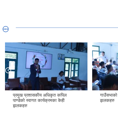
प्रमुख प्रशासकीय अधिकृत कपिल
गाउँसभाको
पाण्डेको स्वागत कार्यक्रमका केही
झलकहरु
झलकहरु