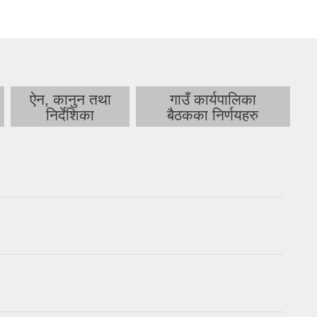
ऐन, कानुन तथा
गाउँ कार्यपालिका
निर्देशिका
बैठकका निर्णयहरु