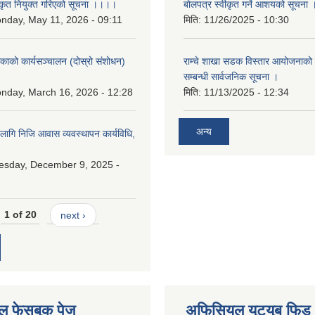
कृत नियुक्त गरिएको सूचना ।।।।
बोलपत्र स्वीकृत गर्ने आशयको सूचना 
nday, May 11, 2026 - 09:11
मिति:
11/26/2025 - 10:30
लिकाको कार्यसञ्चालन (दोस्रो संशोधन)
राम्चे शाखा सडक विस्तार आयोजनाको 
२
सम्बन्धी सार्वजनिक सूचना ।
nday, March 16, 2026 - 12:28
मिति:
11/13/2025 - 12:34
अन्य
 लागि निजि आवास व्यवस्थापन कार्यविधि,
esday, December 9, 2025 -
1 of 20
next ›
 फेसबुक पेज
अफिसियल युट्युब फिड