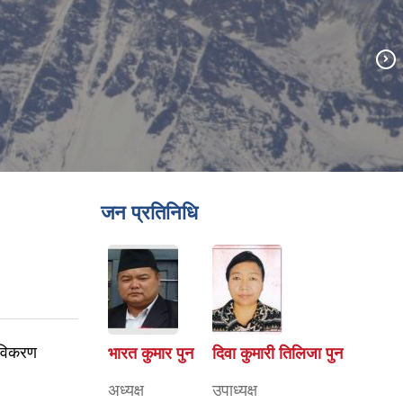
जन प्रतिनिधि
 नविकरण
भारत कुमार पुन
दिवा कुमारी तिलिजा पुन
अध्यक्ष
उपाध्यक्ष