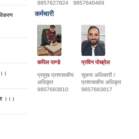
9857627824
9857640469
कर्मचारी
 नविकरण
कपिल पाण्डे
प्रविन पोख्रेल
 ।।।
प्रमुख प्रशासकीय
सूचना अधिकारी /
अधिकृत
प्रशासकीय अधिकृत
9857683810
9857683817
ूचना ।।।