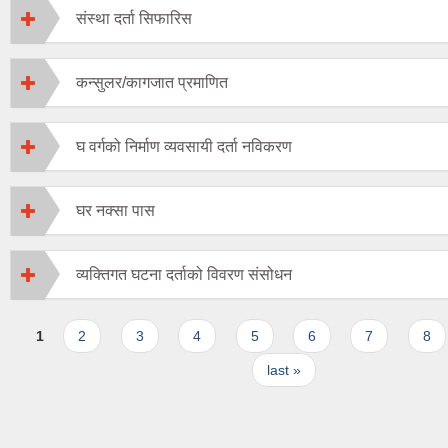
संस्था दर्ता सिफारिस
कन्सुलर/कागजात प्रमाणित
घ वर्गको निर्माण व्यवसायी दर्ता नविकरण
घर नक्सा पास
व्यक्तिगत घटना दर्ताको विवरण संसोधन
Pages
1
2
3
4
5
6
7
8
last »