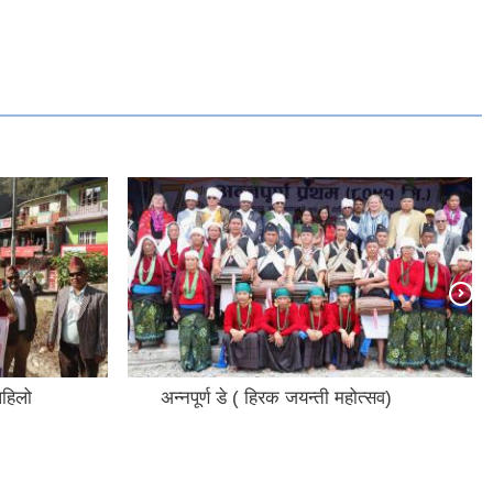
पहिलो
अन्नपूर्ण डे ( हिरक जयन्ती महोत्सव)