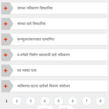
संस्था नविकरण सिफारिस
संस्था दर्ता सिफारिस
कन्सुलर/कागजात प्रमाणित
घ वर्गको निर्माण व्यवसायी दर्ता नविकरण
घर नक्सा पास
व्यक्तिगत घटना दर्ताको विवरण संसोधन
Pages
1
2
3
4
5
6
7
8