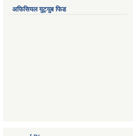
अफिसियल युट्युब फिड