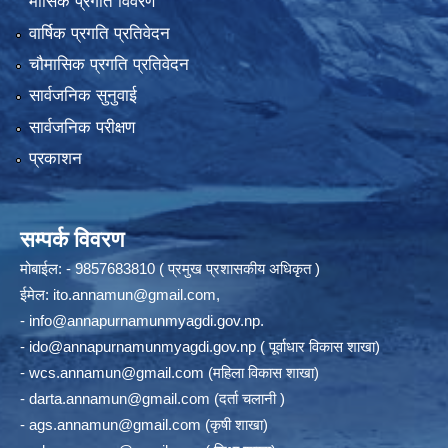
मासिक प्रगति विवरण
वार्षिक प्रगति प्रतिवेदन
चौमासिक प्रगति प्रतिवेदन
सार्वजनिक सुनुवाई
सार्वजनिक परीक्षण
प्रकाशन
सम्पर्क विवरण
मोबाईल: - 9857683810 ( प्रमुख प्रशासकीय अधिकृत )
ईमेल:
ito.annamun@gmail.com
,
-
info@annapurnamunmyagdi.gov.np
.
-
ido@annapurnamunmyagdi.gov.np
( पूर्वाधार विकास शाखा)
-
wcs.annamun@gmail.com
(महिला विकास शाखा)
-
darta.annamun@gmail.com
(दर्ता चलानी )
-
ags.annamun@gmail.com
(कृषी शाखा)