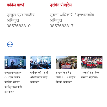
कपिल पाण्डे
प्रविन पोख्रेल
प्रमुख प्रशासकीय
सूचना अधिकारी / प्रशासकीय
अधिकृत
अधिकृत
9857683810
9857683817
प्रमुख प्रशासकीय
गाउँसभाको २१ औ
राष्ट्रपति रनिङ
अन्नपूर्ण डे ( हिरक
अधिकृत कपिल
अधिवेशनको केही
सिल्ड २०८१ पहिलो
जयन्ती महोत्सव)
पाण्डेको स्वागत
झलकहरु
दिनको झलकहरु
कार्यक्रमका केही
झलकहरु