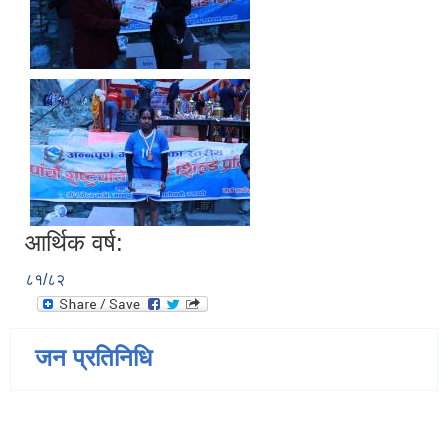
आर्थिक वर्ष:
८१/८२
जन प्रतिनिधि