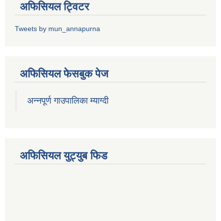
अफिसियल ट्विटर
Tweets by mun_annapurna
अफिसियल फेसबुक पेज
अन्नपूर्ण गाउपालिका म्याग्दी
अफिसियल युट्युब फिड