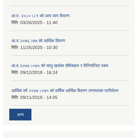
आ.व. २०८०।८१ को आय व्यय विवरण
मिति:
03/26/2025 - 11:40
आ.व.२०७६।७७ को आर्थिक विवरण
मिति:
11/25/2020 - 10:30
आ.व.२०७४।०७५ को चालु खर्चका शीर्षकहरु र विनियोजित रकम
मिति:
09/12/2018 - 16:24
आर्थिक वर्ष २०७४।०७५ को वार्षिक आर्थिक विवरण लगायतका प्रतिवेदन
मिति:
09/11/2018 - 14:05
अन्य