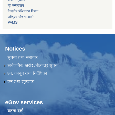
गृह मन्त्रालय
केन्द्रीय पंजिकरण विभाग
राष्ट्रिय योजना आयोग
PAMS
Notices
सूचना तथा समाचार
सार्वजनिक खरीद /बोलपत्र सूचना
एन, कानुन तथा निर्देशिका
कर तथा शुल्कहरु
eGov services
घटना दर्ता