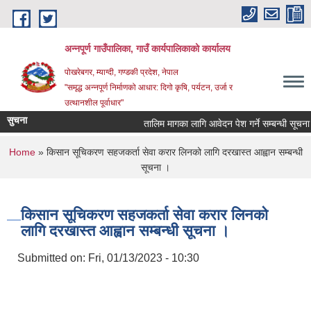
Skip to main content
अन्‍नपूर्ण गाउँपालिका, गाउँ कार्यपालिकाको कार्यालय
पोखरेबगर, म्याग्दी, गण्डकी प्रदेश, नेपाल
"समृद्ध अन्‍नपूर्ण निर्माणको आधार: दिगो कृषि, पर्यटन, उर्जा र
उत्थानशील पूर्वाधार"
सुचना
तालिम मागका लागि आवेदन पेश गर्ने सम्बन्धी सूचना ।।
You are here
Home
» किसान सूचिकरण सहजकर्ता सेवा करार लिनको लागि दरखास्त आह्वान सम्बन्धी
सूचना ।
किसान सूचिकरण सहजकर्ता सेवा करार लिनको
लागि दरखास्त आह्वान सम्बन्धी सूचना ।
Submitted on:
Fri, 01/13/2023 - 10:30