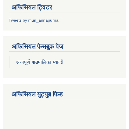
अफिसियल ट्विटर
Tweets by mun_annapurna
अफिसियल फेसबुक पेज
अन्नपूर्ण गाउपालिका म्याग्दी
अफिसियल युट्युब फिड