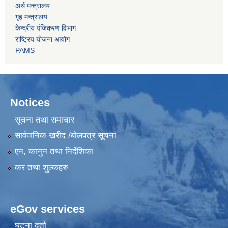
अर्थ मन्त्रालय
गृह मन्त्रालय
केन्द्रीय पंजिकरण विभाग
राष्ट्रिय योजना आयोग
PAMS
Notices
सूचना तथा समाचार
सार्वजनिक खरीद /बोलपत्र सूचना
एन, कानुन तथा निर्देशिका
कर तथा शुल्कहरु
eGov services
घटना दर्ता