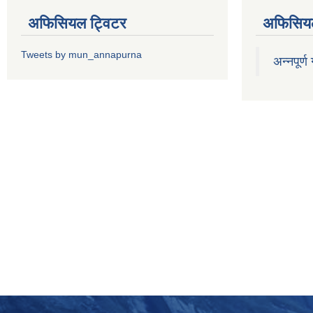
अफिसियल ट्विटर
अफिसियल
Tweets by mun_annapurna
अन्नपूर्ण