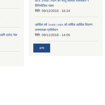
आ.व.२०७४।०७५ को चालु खर्चका शीर्षकहरु र
विनियोजित रकम
मिति:
09/12/2018 - 16:24
।
आर्थिक वर्ष २०७४।०७५ को वार्षिक आर्थिक विवरण
लगायतका प्रतिवेदन
लागि दररेट पेश
मिति:
09/11/2018 - 14:05
अन्य