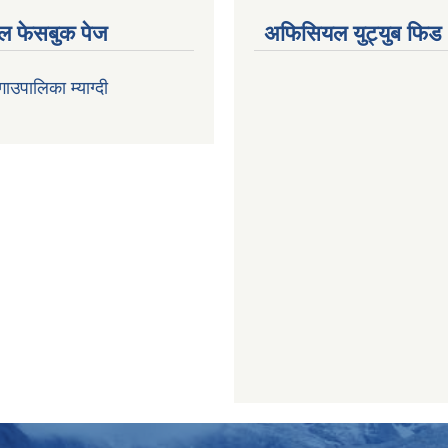
 फेसबुक पेज
अफिसियल युट्युब फिड
 गाउपालिका म्याग्दी