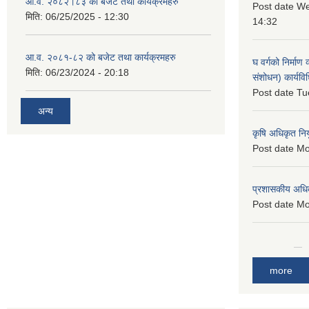
आ.व. २०८२।८३ को बजेट तथा कार्यक्रमहरु
Post date
We
मिति:
06/25/2025 - 12:30
14:32
आ.व. २०८१-८२ को बजेट तथा कार्यक्रमहरु
घ वर्गको निर्माण
मिति:
06/23/2024 - 20:18
संशोधन) कार्यव
Post date
Tu
अन्य
कृषि अधिकृत नि
Post date
Mo
प्रशासकीय अधि
Post date
Mo
more