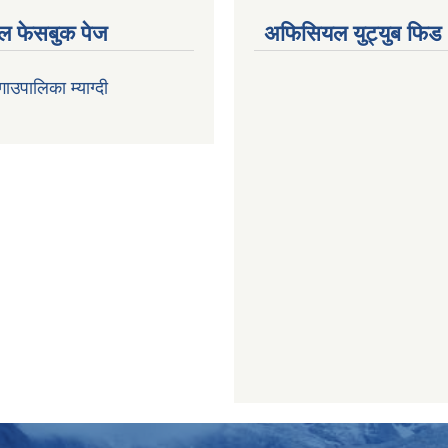
 फेसबुक पेज
अफिसियल युट्युब फिड
 गाउपालिका म्याग्दी