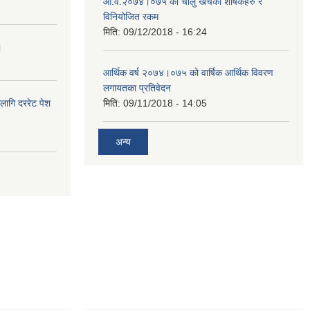
आ.व.२०७४।०७५ को चालु खर्चका शीर्षकहरु र
विनियोजित रकम
मिति:
09/12/2018 - 16:24
।
आर्थिक वर्ष २०७४।०७५ को वार्षिक आर्थिक विवरण
लगायतका प्रतिवेदन
लागि दररेट पेश
मिति:
09/11/2018 - 14:05
अन्य