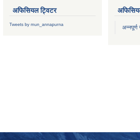
अफिसियल ट्विटर
अफिसियल
Tweets by mun_annapurna
अन्नपूर्ण