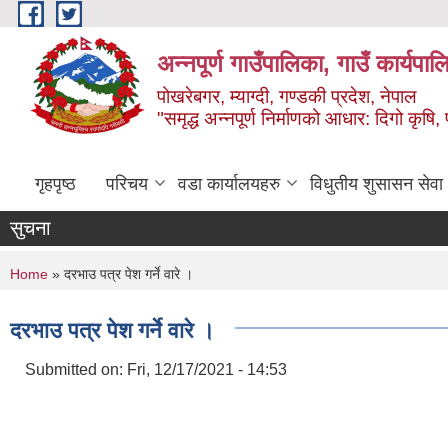
Skip to main content
अन्‍नपूर्ण गाउँपालिका, गाउँ कार्यप
पोखरेबगर, म्याग्दी, गण्डकी प्रदेश, नेपाल
"समृद्ध अन्‍नपूर्ण निर्माणको आधार: दिगो कृषि, 
गृहपृष्ठ
परिचय
वडा कार्यालयहरु
विधुतीय शुसासन सेवा
सुचना
You are here
Home
» दरभाउ पत्र पेश गर्ने वारे ।
दरभाउ पत्र पेश गर्ने वारे ।
Submitted on:
Fri, 12/17/2021 - 14:53