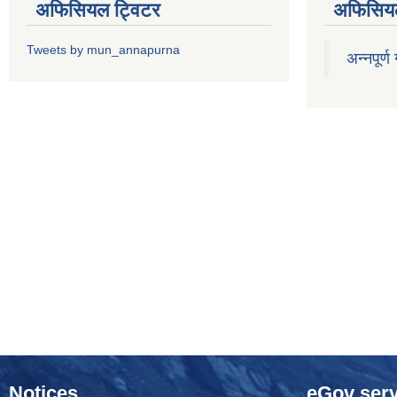
अफिसियल ट्विटर
अफिसियल
Tweets by mun_annapurna
अन्नपूर्ण
Notices
eGov serv