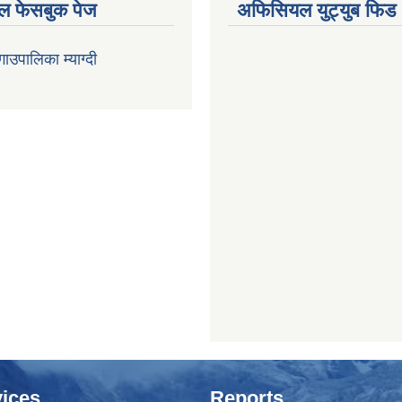
 फेसबुक पेज
अफिसियल युट्युब फिड
 गाउपालिका म्याग्दी
ices
Reports