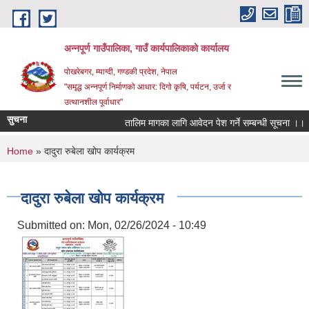
Skip to main content
अन्‍नपूर्ण गाउँपालिका, गाउँ कार्यपालिकाको कार्यालय
पोखरेबगर, म्याग्दी, गण्डकी प्रदेश, नेपाल
"समृद्ध अन्‍नपूर्ण निर्माणको आधार: दिगो कृषि, पर्यटन, उर्जा र
उत्थानशील पूर्वाधार"
सुचना
तालिम मागका लागि आवेदन पेश गर्ने सम्बन्धी सूचना ।।
You are here
Home
» दादुरा रुबेला खोप कार्यक्रम
दादुरा रुबेला खोप कार्यक्रम
Submitted on:
Mon, 02/26/2024 - 10:49