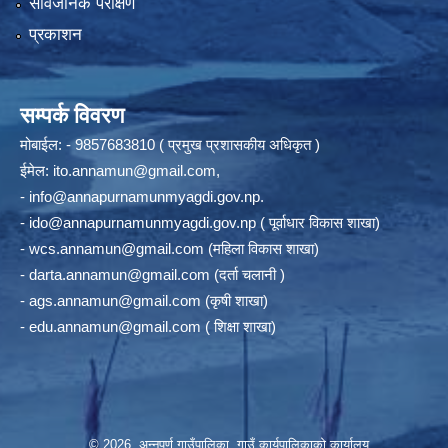
सार्वजनिक परीक्षण
प्रकाशन
सम्पर्क विवरण
मोबाईल: - 9857683810 ( प्रमुख प्रशासकीय अधिकृत )
ईमेल:
ito.annamun@gmail.com
,
-
info@annapurnamunmyagdi.gov.np
.
-
ido@annapurnamunmyagdi.gov.np
( पूर्वाधार विकास शाखा)
-
wcs.annamun@gmail.com
(महिला विकास शाखा)
-
darta.annamun@gmail.com
(दर्ता चलानी )
-
ags.annamun@gmail.com
(कृषी शाखा)
-
edu.annamun@gmail.com
( शिक्षा शाखा)
© 2026 अन्‍नपूर्ण गाउँपालिका, गाउँ कार्यपालिकाको कार्यालय