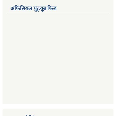
अफिसियल युट्युब फिड