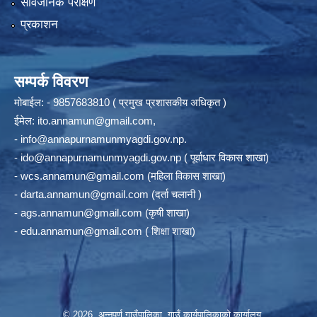
सार्वजनिक परीक्षण
प्रकाशन
सम्पर्क विवरण
मोबाईल: - 9857683810 ( प्रमुख प्रशासकीय अधिकृत )
ईमेल:
ito.annamun@gmail.com
,
-
info@annapurnamunmyagdi.gov.np
.
-
ido@annapurnamunmyagdi.gov.np
( पूर्वाधार विकास शाखा)
-
wcs.annamun@gmail.com
(महिला विकास शाखा)
-
darta.annamun@gmail.com
(दर्ता चलानी )
-
ags.annamun@gmail.com
(कृषी शाखा)
-
edu.annamun@gmail.com
( शिक्षा शाखा)
© 2026 अन्‍नपूर्ण गाउँपालिका, गाउँ कार्यपालिकाको कार्यालय