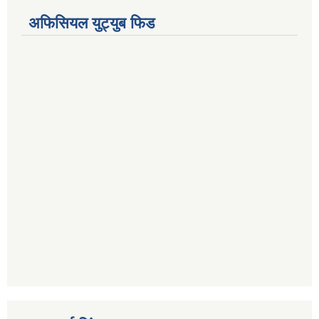
अफिसियल युट्युब फिड