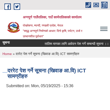
Skip to main content
अन्‍नपूर्ण गाउँपालिका, गाउँ कार्यपालिकाको कार्यालय
पोखरेबगर, म्याग्दी, गण्डकी प्रदेश, नेपाल
"समृद्ध अन्‍नपूर्ण निर्माणको आधार: दिगो कृषि, पर्यटन, उर्जा र
उत्थानशील पूर्वाधार"
सुचना
तालिम मागका लागि आवेदन पेश गर्ने सम्बन्धी सूचना ।।
You are here
Home
» दररेट पेश गर्ने सूचना (खिवाङ आ.वि) ICT सामग्रीहरु
दररेट पेश गर्ने सूचना (खिवाङ आ.वि) ICT
सामग्रीहरु
Submitted on:
Mon, 05/19/2025 - 15:36