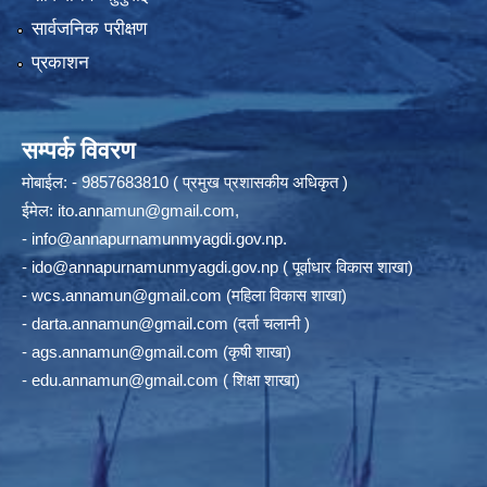
सार्वजनिक परीक्षण
प्रकाशन
सम्पर्क विवरण
मोबाईल: - 9857683810 ( प्रमुख प्रशासकीय अधिकृत )
ईमेल:
ito.annamun@gmail.com
,
-
info@annapurnamunmyagdi.gov.np
.
-
ido@annapurnamunmyagdi.gov.np
( पूर्वाधार विकास शाखा)
-
wcs.annamun@gmail.com
(महिला विकास शाखा)
-
darta.annamun@gmail.com
(दर्ता चलानी )
-
ags.annamun@gmail.com
(कृषी शाखा)
-
edu.annamun@gmail.com
( शिक्षा शाखा)