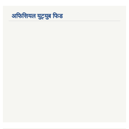
अफिसियल युट्युब फिड