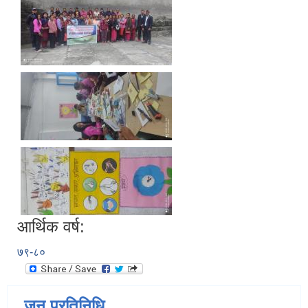
आर्थिक वर्ष:
७९-८०
जन प्रतिनिधि