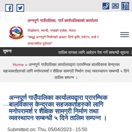
Skip to main content
अन्‍नपूर्ण गाउँपालिका, गाउँ कार्यपालिकाको कार्यालय
पोखरेबगर, म्याग्दी, गण्डकी प्रदेश, नेपाल
"समृद्ध अन्‍नपूर्ण निर्माणको आधार: दिगो कृषि, पर्यटन, उर्जा र
उत्थानशील पूर्वाधार"
सुचना
तालिम मागका लागि आवेदन पेश गर्ने सम्बन्धी सूचना ।।
You are here
Home
» अन्नपूर्ण गाउँपालिका कार्यालयद्वारा प्रारम्भिक बालविकास केन्द्रका
सहजकर्ताहरुको लागि मनोपरामर्श र शैक्षिक सामग्री निर्माण तथा व्यवस्थापन सम्बन्धी ५ दिने
तालिम सम्पन्न ।
अन्नपूर्ण गाउँपालिका कार्यालयद्वारा प्रारम्भिक
बालविकास केन्द्रका सहजकर्ताहरुको लागि
मनोपरामर्श र शैक्षिक सामग्री निर्माण तथा
व्यवस्थापन सम्बन्धी ५ दिने तालिम सम्पन्न ।
Submitted on:
Thu, 05/04/2023 - 15:50