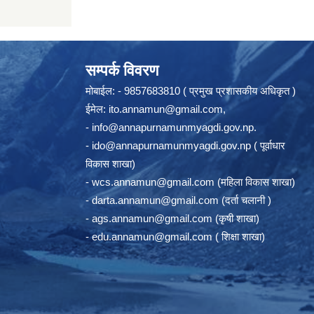
सम्पर्क विवरण
मोबाईल: - 9857683810 ( प्रमुख प्रशासकीय अधिकृत )
ईमेल:
ito.annamun@gmail.com
,
-
info@annapurnamunmyagdi.gov.np
.
-
ido@annapurnamunmyagdi.gov.np
( पूर्वाधार
विकास शाखा)
-
wcs.annamun@gmail.com
(महिला विकास शाखा)
-
darta.annamun@gmail.com
(दर्ता चलानी )
-
ags.annamun@gmail.com
(कृषी शाखा)
-
edu.annamun@gmail.com
( शिक्षा शाखा)