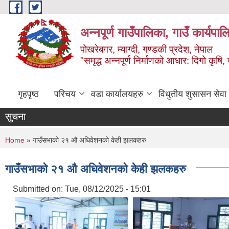
Skip to main content
अन्‍नपूर्ण गाउँपालिका, गाउँ कार्यप
पोखरेबगर, म्याग्दी, गण्डकी प्रदेश, नेपाल
"समृद्ध अन्‍नपूर्ण निर्माणको आधार: दिगो कृषि, 
गृहपृष्ठ
परिचय
वडा कार्यालयहरु
विधुतीय शुसासन सेवा
सुचना
You are here
Home
» गाउँसभाको २१ औ अधिवेशनको केही झलकहरु
गाउँसभाको २१ औ अधिवेशनको केही झलकहरु
Submitted on:
Tue, 08/12/2025 - 15:01