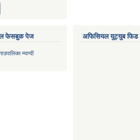
 फेसबुक पेज
अफिसियल युट्युब फिड
 गाउपालिका म्याग्दी