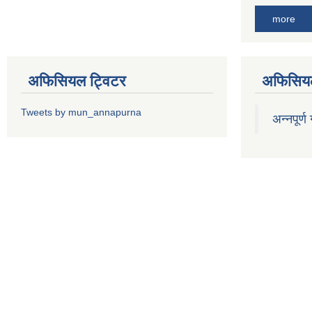
more
अफिसियल ट्विटर
अफिसियल
Tweets by mun_annapurna
अन्नपूर्ण