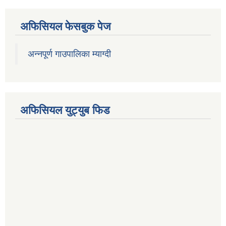
अफिसियल फेसबुक पेज
अन्नपूर्ण गाउपालिका म्याग्दी
अफिसियल युट्युब फिड