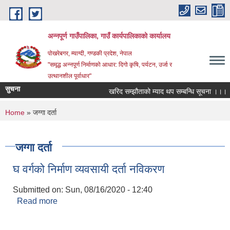
Skip to main content
अन्‍नपूर्ण गाउँपालिका, गाउँ कार्यपालिकाको कार्यालय
पोखरेबगर, म्याग्दी, गण्डकी प्रदेश, नेपाल
"समृद्ध अन्‍नपूर्ण निर्माणको आधार: दिगो कृषि, पर्यटन, उर्जा र
उत्थानशील पूर्वाधार"
सुचना
खरिद सम्झौताको म्याद थप सम्बन्धि सूचना ।।।
You are here
Home
» जग्गा दर्ता
जग्गा दर्ता
घ वर्गको निर्माण व्यवसायी दर्ता नविकरण
Submitted on:
Sun, 08/16/2020 - 12:40
Read more
about घ वर्गको निर्माण व्यवसायी दर्ता नविकरण